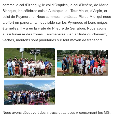
comme le col d’Izpeguy, le col d’Osquich, le col d’Ichère, de Marie
Blanque, les célèbres cols d’Aubisque, du Tour Mallet, d’Aspin, et
celui de Puymorens. Nous sommes montés au Pic du Midi qui nous
a offert un panorama inoubliable sur les Pyrénées et leurs neiges
éternelles. Il y a eu la visite du Prieuré de Serrabon. Nous avons
aussi traversé des zones « animalières » en altitude où chevaux,
vaches, moutons sont prioritaires sur tout moyen de transport.
Nous avons découvert des « trucs et astuces » concernant les MG,