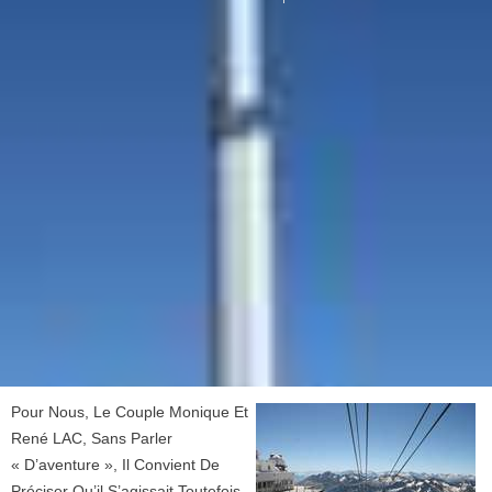
Pour Nous, Le Couple Monique Et
René LAC, Sans Parler
« D’aventure », Il Convient De
Préciser Qu’il S’agissait Toutefois