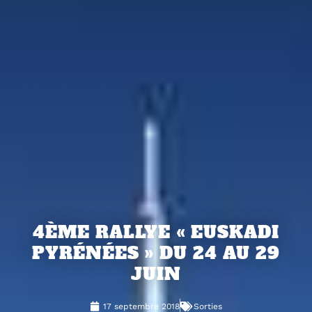
4ÈME RALLYE « EUSKADI
PYRÉNÉES » DU 24 AU 29
JUIN
17 septembre 2018
Sorties