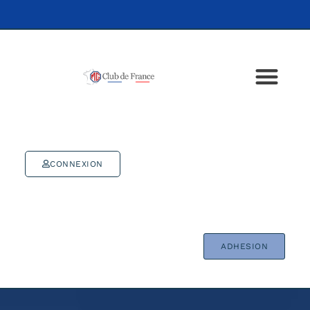
CONNEXION
ADHESION