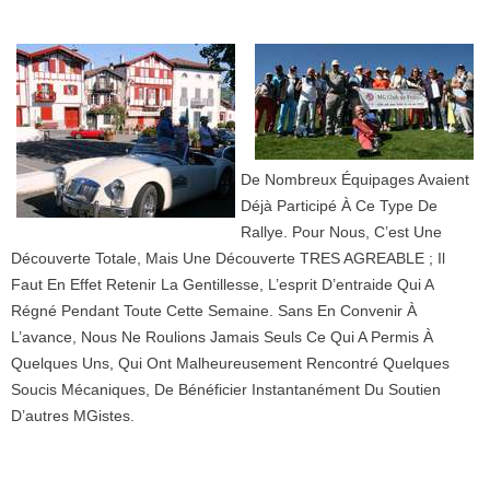
De Nombreux Équipages Avaient
Déjà Participé À Ce Type De
Rallye. Pour Nous, C’est Une
Découverte Totale, Mais Une Découverte TRES AGREABLE ; Il
Faut En Effet Retenir La Gentillesse, L’esprit D’entraide Qui A
Régné Pendant Toute Cette Semaine. Sans En Convenir À
L’avance, Nous Ne Roulions Jamais Seuls Ce Qui A Permis À
Quelques Uns, Qui Ont Malheureusement Rencontré Quelques
Soucis Mécaniques, De Bénéficier Instantanément Du Soutien
D’autres MGistes.