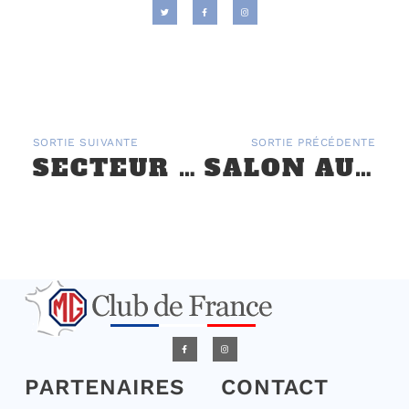
SORTIE SUIVANTE
SORTIE PRÉCÉDENTE
SECTEUR EST/SUD-EST : SALON INTERNATIONAL EPOQU’AUTO
SALON AUTOMÉDON DU BOURGET – SAMEDI 10 ET DIMANCHE 11 OCTOBRE 2015
PARTENAIRES
CONTACT