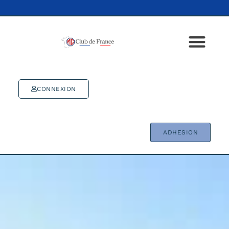
CONNEXION
ADHESION