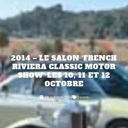
2014 – LE SALON ‘FRENCH
RIVIERA CLASSIC MOTOR
SHOW’ LES 10, 11 ET 12
OCTOBRE
25 octobre 2014
Salons