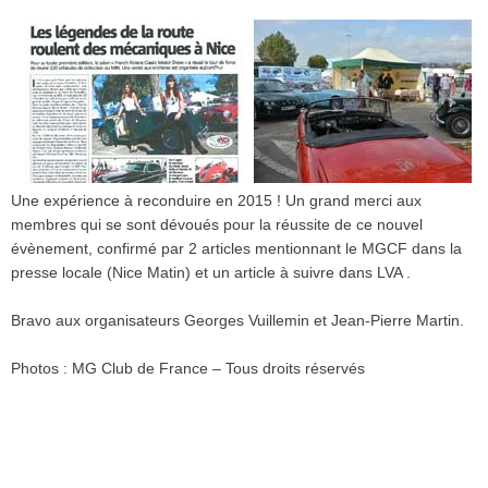
Une expérience
à
reconduire
en 2015 ! Un grand merci aux
membres
qui se
sont
dévoués
pour la
réussite
de
ce
nouvel
évènement
,
confirmé
par 2 articles
mentionnant
le
MGCF
dans
la
presse
locale (Nice
Matin
) et un article
à
suivre
dans
LVA .
Bravo aux organisateurs Georges Vuillemin et Jean-Pierre Martin.
Photos : MG Club de France – Tous droits réservés