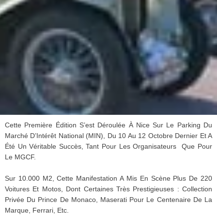
Cette
Première
Édition
S’est
Déroulée
À
Nice
Sur
Le Parking Du
Marché
D’Intérêt
National (MIN), Du 10 Au 12
Octobre
Dernier Et A
Été
Un
Véritable
Succès
,
Tant
Pour Les
Organisateurs
Que
Pour
Le
MGCF
.
Sur 10.000 M2, Cette Manifestation A Mis En Scène Plus De 220
Voitures Et Motos, Dont Certaines Très Prestigieuses : Collection
Privée Du Prince De Monaco, Maserati Pour Le Centenaire De La
Marque, Ferrari, Etc.