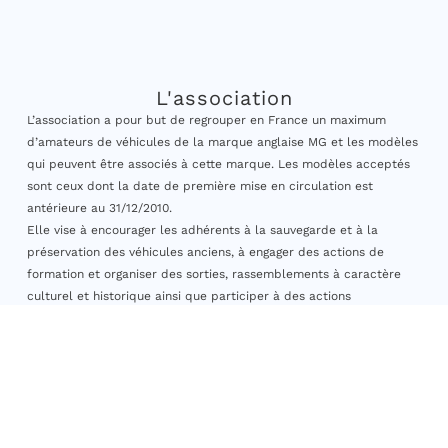
L'association
L’association a pour but de regrouper en France un maximum
d’amateurs de véhicules de la marque anglaise MG et les modèles
qui peuvent être associés à cette marque. Les modèles acceptés
sont ceux dont la date de première mise en circulation est
antérieure au 31/12/2010.
Elle vise à encourager les adhérents à la sauvegarde et à la
préservation des véhicules anciens, à engager des actions de
formation et organiser des sorties, rassemblements à caractère
culturel et historique ainsi que participer à des actions
caritatives. »
© 2026, MG Club de France, tous droits réservés