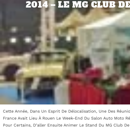
2014 – LE MG CLUB D
Cette Année, Dans Un Esprit De Délocalisation, Une Des Réuni
France Avait Lieu À Rouen Le Week-End Du Salon Auto Moto Rétr
Pour Certains, D’aller Ensuite Animer Le Stand Du MG Club De