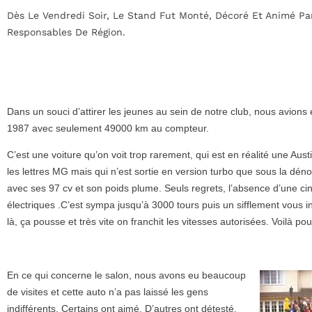
Dès Le Vendredi Soir, Le Stand Fut Monté, Décoré Et Animé Par
Responsables De Région.
Dans un souci d’attirer les jeunes au sein de notre club, nous avio
1987 avec seulement 49000 km au compteur.
C’est une voiture qu’on voit trop rarement, qui est en réalité une Aust
les lettres MG mais qui n’est sortie en version turbo que sous la dé
avec ses 97 cv et son poids plume. Seuls regrets, l’absence d’une cin
électriques .C’est sympa jusqu’à 3000 tours puis un sifflement vous in
là, ça pousse et très vite on franchit les vitesses autorisées. Voilà pou
En ce qui concerne le salon, nous avons eu beaucoup
de visites et cette auto n’a pas laissé les gens
indifférents. Certains ont aimé. D’autres ont détesté,