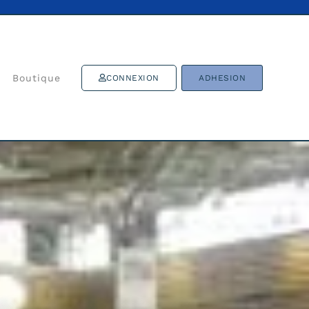
Boutique
CONNEXION
ADHESION