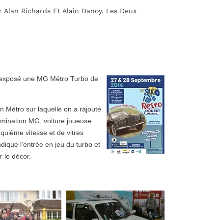
 Alan Richards Et Alain Danoy, Les Deux
ns exposé une MG Métro Turbo de
in Métro sur laquelle on a rajouté
nomination MG, voiture joueuse
quième vitesse et de vitres
dique l’entrée en jeu du turbo et
r le décor.