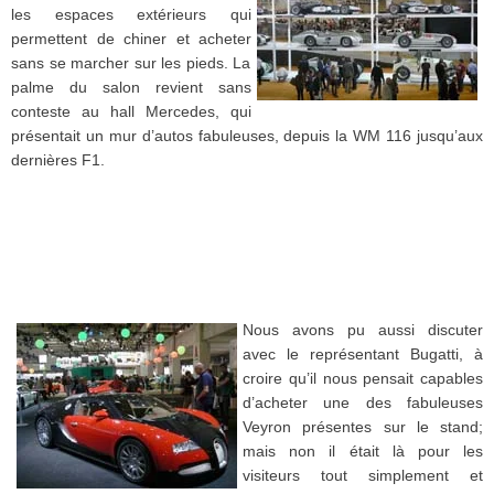
les
espaces
extérieurs
qui
permettent
de
chiner
et
acheter
sans se marcher
sur
les
pieds
. La
palme
du salon
revient
sans
conteste
au hall Mercedes, qui
présentait
un
mur
d’autos
fabuleuses
,
depuis
la
WM
116
jusqu’aux
dernières
F1
.
Nous
avons
pu
aussi
discuter
avec
le
représentant
Bugatti
,
à
croire
qu’il
nous
pensait
capables
d’acheter
une
des
fabuleuses
Veyron
présentes
sur
le stand;
mais
non
il
était
là
pour les
visiteurs
tout
simplement
et