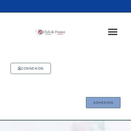
CONNEXION
ADHESION