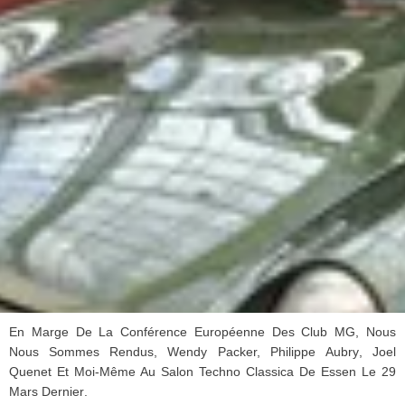
En
Marge
De La
Conférence
Européenne
Des Club MG,
Nous
Nous
Sommes
Rendus
, Wendy Packer, Philippe
Aubry
, Joel
Quenet
Et
Moi-Même
Au Salon Techno
Classica
De
Essen Le 29
Mars Dernier
.