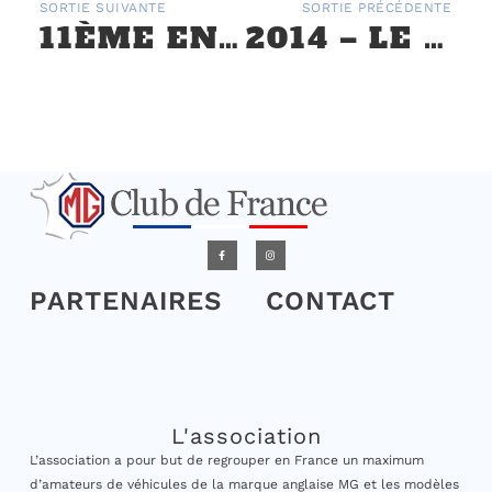
SORTIE SUIVANTE
SORTIE PRÉCÉDENTE
11ÈME ENTENTE CORDIALE – 29 ET 30 SEPTEMBRE 2018
2014 – LE MONACO MOTOR SHOW ET LA SORTIE DÉGOMMAGE INTERCLUBS EN RÉGION PACA
PARTENAIRES
CONTACT
L'association
L’association a pour but de regrouper en France un maximum
d’amateurs de véhicules de la marque anglaise MG et les modèles