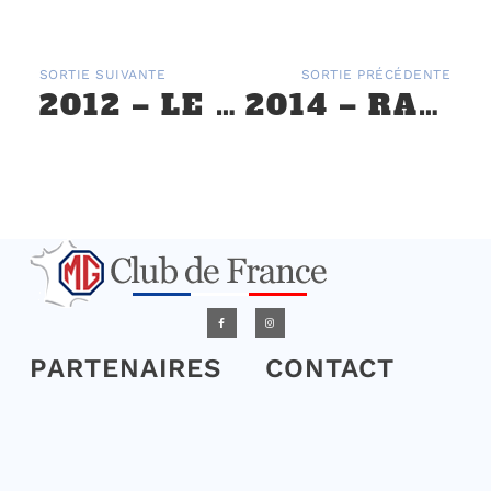
SORTIE SUIVANTE
SORTIE PRÉCÉDENTE
2012 – LE RALLYE DE LA 30ÈME AG, LES 17 ET 18 MARS
2014 – RALLYE DE JERSEY DU 1ER AU 5 MAI
PARTENAIRES
CONTACT