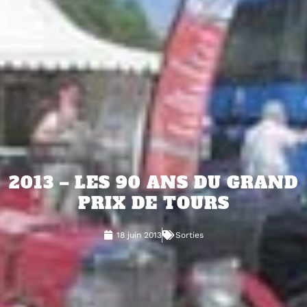
2013 – LES 90 ANS DU GRAND
PRIX DE TOURS
18 juin 2013
Sorties