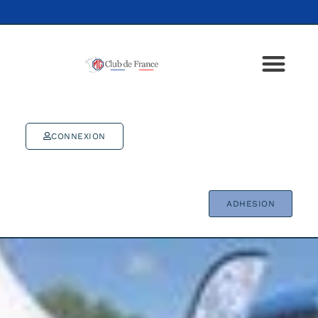
CONNEXION
ADHESION