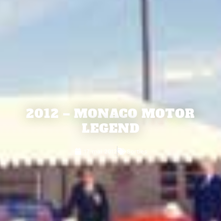
2012 – MONACO MOTOR
LEGEND
17 mai 2012
Sorties