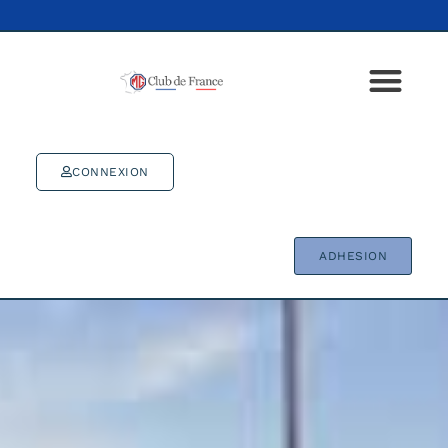
CONNEXION
ADHESION