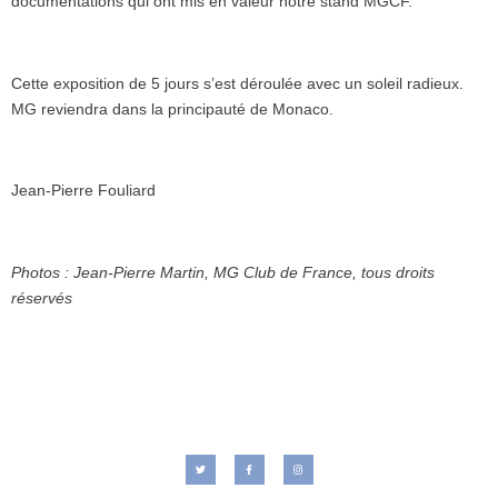
documentations qui ont mis en valeur notre stand MGCF.
Cette exposition de 5 jours s’est déroulée avec un soleil radieux.
MG reviendra dans la principauté de Monaco.
Jean-Pierre Fouliard
Photos : Jean-Pierre Martin, MG Club de France, tous droits
réservés