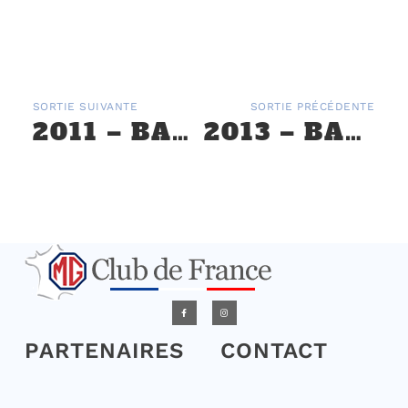
SORTIE SUIVANTE
SORTIE PRÉCÉDENTE
2011 – BALADE EN PICARDIE, DES MG ET DES AVIONS ANCIENS
2013 – BALADE MG EN CÔTES RÔTIES DU 31 MAI AU 2 JUIN
PARTENAIRES
CONTACT