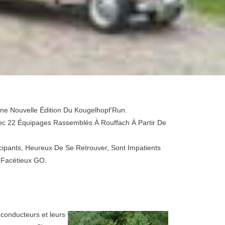
Une Nouvelle Édition Du Kougelhopf’Run.
ec 22 Équipages Rassemblés À Rouffach À Partir De
cipants, Heureux De Se Retrouver, Sont Impatients
 Facétieux GO.
 conducteurs et leurs