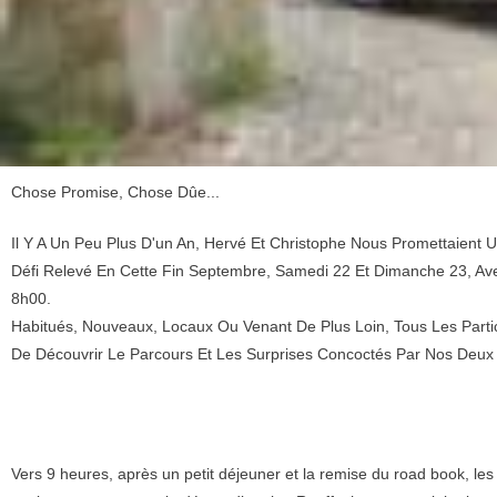
Chose Promise, Chose Dûe...
Il Y A Un Peu Plus D'un An, Hervé Et Christophe Nous Promettaient 
Défi Relevé En Cette Fin Septembre, Samedi 22 Et Dimanche 23, Av
8h00.
Habitués, Nouveaux, Locaux Ou Venant De Plus Loin, Tous Les Parti
De Découvrir Le Parcours Et Les Surprises Concoctés Par Nos Deux
Vers 9 heures, après un petit déjeuner et la remise du road book, les