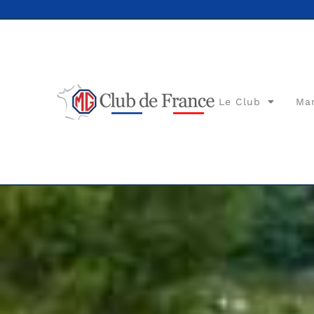
Le Club
Ma