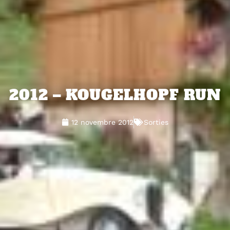
2012 – KOUGELHOPF RUN
12 novembre 2012
Sorties