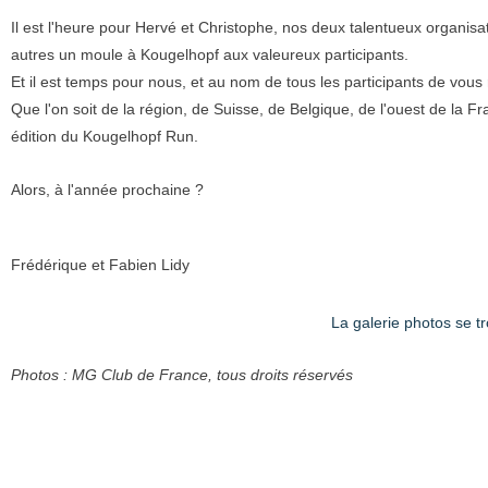
Il est l'heure pour Hervé et Christophe, nos deux talentueux organis
autres un moule à Kougelhopf aux valeureux participants.
Et il est temps pour nous, et au nom de tous les participants de vou
Que l'on soit de la région, de Suisse, de Belgique, de l'ouest de la F
édition du Kougelhopf Run.
Alors, à l'année prochaine ?
Frédérique et Fabien Lidy
La galerie photos se tr
Photos : MG Club de France, tous droits réservés