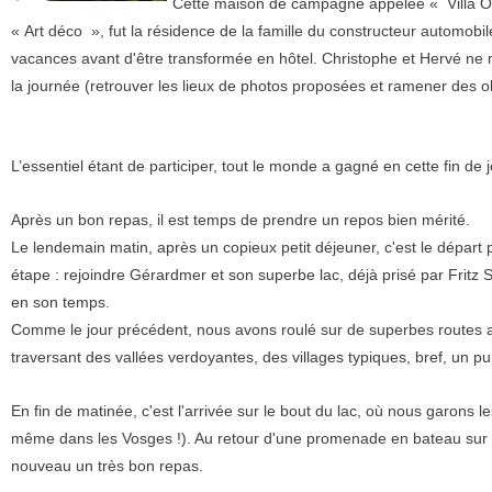
Cette maison de campagne appelée « Villa Ou
« Art déco », fut la résidence de la famille du constructeur automobil
vacances avant d'être transformée en hôtel. Christophe et Hervé ne 
la journée (retrouver les lieux de photos proposées et ramener des 
L’essentiel étant de participer, tout le monde a gagné en cette fin de 
Après un bon repas, il est temps de prendre un repos bien mérité.
Le lendemain matin, après un copieux petit déjeuner, c'est le départ 
étape : rejoindre Gérardmer et son superbe lac, déjà prisé par Fritz
en son temps.
Comme le jour précédent, nous avons roulé sur de superbes routes
traversant des vallées verdoyantes, des villages typiques, bref, un p
En fin de matinée, c'est l'arrivée sur le bout du lac, où nous garons l
même dans les Vosges !). Au retour d'une promenade en bateau sur l
nouveau un très bon repas.