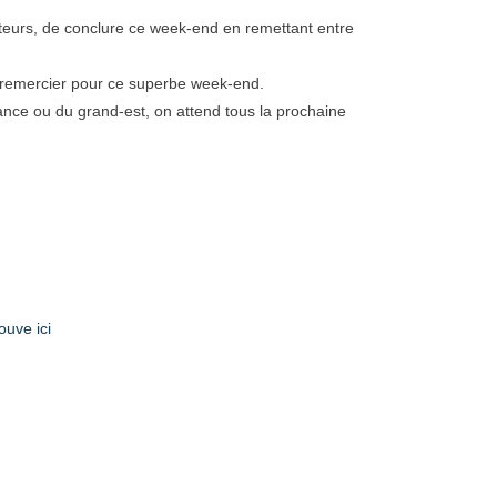
ateurs, de conclure ce week-end en remettant entre
s remercier pour ce superbe week-end.
rance ou du grand-est, on attend tous la prochaine
ouve ici