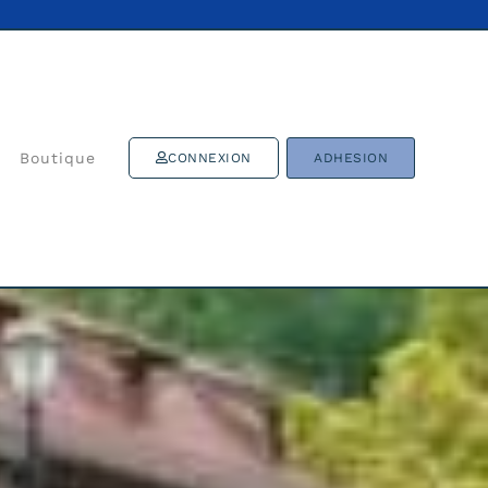
Boutique
CONNEXION
ADHESION