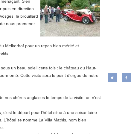
t menaçant. S'en
 puis en direction
Vosges, le brouillard
n de nous promener
 du Melkerhof pour un repas bien mérité et
étits.
r sous un beau soleil cette fois : le château du Haut-
rmenté. Cette visite sera le point d'orgue de notre
e nos chères anglaises le temps de la visite, on n'est
 c'est le départ pour l'hôtel situé à une soixantaine
s. L'hôtel se nomme La Villa Mathis, nom bien
e.