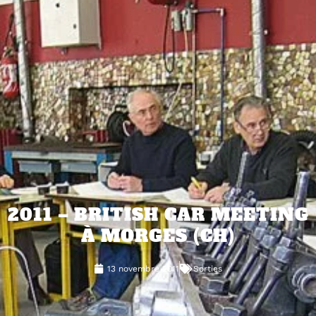
2011 – BRITISH CAR MEETING
À MORGES (CH)
13 novembre 2011
Sorties