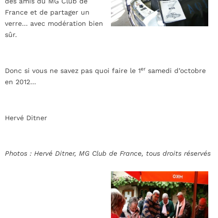
des amis du MG Club de
France et de partager un
verre… avec modération bien
sûr.
er
Donc si vous ne savez pas quoi faire le 1
samedi d’octobre
en 2012…
Hervé Ditner
Photos : Hervé Ditner, MG Club de France, tous droits réservés