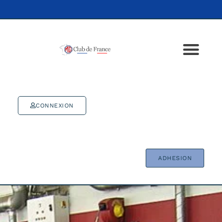
CONNEXION
ADHESION