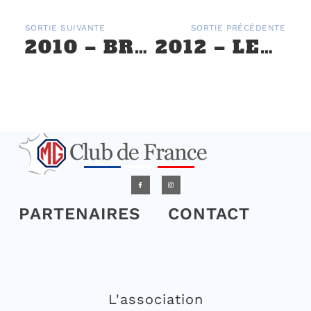
SORTIE SUIVANTE
SORTIE PRÉCÉDENTE
2010 – BRITISH CAR MEETING À MORGES (CH) LE 2 OCTOBRE
2012 – LES 10 ANS DE LA MG TF DANS LE BOURBONNAIS
PARTENAIRES
CONTACT
L'association