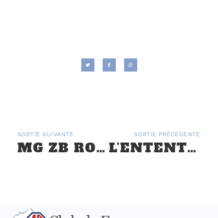
SORTIE SUIVANTE
SORTIE PRÉCÉDENTE
MG ZB ROUTE DE LA SOIE : ARRIVÉE
L’ENTENTE CORDIALE – 23 ET 24 SEPTEMBRE