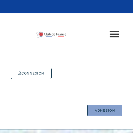
CONNEXION
ADHESION