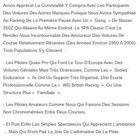
Avons Apprécié La Convivialité Y Compris Avec Les Participants
Des Voitures Des Autres Marques Puisque Nous Avons Sympathisé
Au Parking De La Première Pause Avec Un « Gang » De Nissan
350Z Qui Allaient Au Même Endroit. Le SPA Classic C’est Le
Rendez-Vous Incontournable Des Amoureux Des Voitures De
Course Relativement Récentes (des Années Environ 1950 À 2000).
Trois Populations S’y Côtoient :
- Les Pilotes Quasi Pro Qui Font Le Tour D’Europe Avec Des
Voitures Géniales Mais Très Onéreuses, Comme Les « Sixties’
Endurance ». Ils Ont Un Support Très Organisé, Une Écurie
Professionnelle Comme La « WG British Racing », Ou Une
Structure Plus « Familiale »,
- Les Pilotes Amateurs Comme Nous Qui Faisons Des Sessions
Non Chronométrées Entre Deux Courses,
- Et Puis Enfin Les Simples Spectateurs Qui Apprécient L’ambiance
… Mais Qui N’ont Pas La Joie De L’adrénaline De La Piste.