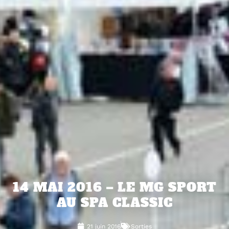
14 MAI 2016 – LE MG SPORT
AU SPA CLASSIC
21 juin 2016
Sorties