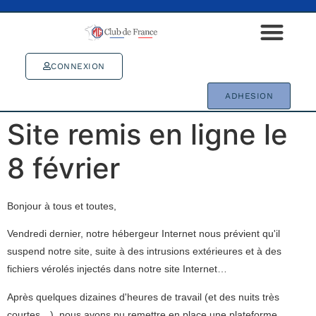
CONNEXION
ADHESION
Site remis en ligne le
8 février
Bonjour à tous et toutes,
Vendredi dernier, notre hébergeur Internet nous prévient qu'il
suspend notre site, suite à des intrusions extérieures et à des
fichiers vérolés injectés dans notre site Internet…
Après quelques dizaines d'heures de travail (et des nuits très
courtes…), nous avons pu remettre en place une plateforme