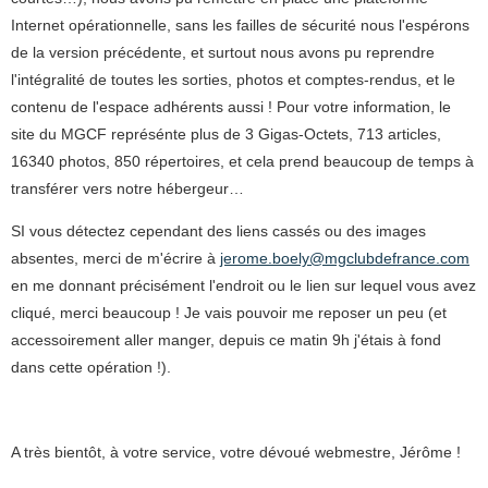
Internet opérationnelle, sans les failles de sécurité nous l'espérons
de la version précédente, et surtout nous avons pu reprendre
l'intégralité de toutes les sorties, photos et comptes-rendus, et le
contenu de l'espace adhérents aussi ! Pour votre information, le
site du MGCF représénte plus de 3 Gigas-Octets, 713 articles,
16340 photos, 850 répertoires, et cela prend beaucoup de temps à
transférer vers notre hébergeur…
SI vous détectez cependant des liens cassés ou des images
absentes, merci de m'écrire à
jerome.boely@mgclubdefrance.com
en me donnant précisément l'endroit ou le lien sur lequel vous avez
cliqué, merci beaucoup ! Je vais pouvoir me reposer un peu (et
accessoirement aller manger, depuis ce matin 9h j'étais à fond
dans cette opération !).
A très bientôt, à votre service, votre dévoué
w
ebmestre
, Jérôme !