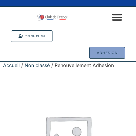
CONNEXION
ADHESION
Accueil
/
Non classé
/ Renouvellement Adhesion