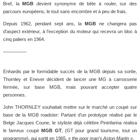
Bref, la
MGB
devient synonyme de bête à rouler, sur des
parcours européens, le tout sans encombre et à peu de frais.
Depuis 1962, pendant sept ans, la
MGB
ne changera pas
d’aspect extérieur, à l’exception du moteur qui recevra un bloc à
cinq paliers en 1964.
—————
Enhardis par le formidable succès de la MGB depuis sa sortie,
Thornley et Enever décident de lancer une MG à carrosserie
fermée, sur base MGB, mais pouvant accepter quatre
personnes.
John THORNLEY souhaitait mettre sur le marché un coupé sur
base de la MGB roadster: Partant d’un prototype réalisé par le
Belge Jacques Coune, le styliste déjà célèbre Pininfarina réalisa
le fameux coupé
MGB GT
, (GT pour grand tourisme, tout un
programme), qui sortit en 1965.
« the poor man’s Aston Martin »
.