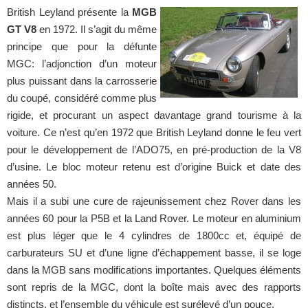
British Leyland présente la
MGB
GT V8
en 1972. Il s’agit du même
principe que pour la défunte
MGC: l’adjonction d’un moteur
plus puissant dans la carrosserie
du coupé, considéré comme plus
rigide, et procurant un aspect davantage grand tourisme à la
voiture. Ce n’est qu’en 1972 que British Leyland donne le feu vert
pour le développement de l’ADO75, en pré-production de la V8
d’usine. Le bloc moteur retenu est d’origine Buick et date des
années 50.
Mais il a subi une cure de rajeunissement chez Rover dans les
années 60 pour la P5B et la Land Rover. Le moteur en aluminium
est plus léger que le 4 cylindres de 1800cc et, équipé de
carburateurs SU et d’une ligne d’échappement basse, il se loge
dans la MGB sans modifications importantes. Quelques éléments
sont repris de la MGC, dont la boîte mais avec des rapports
distincts, et l’ensemble du véhicule est surélevé d’un pouce.