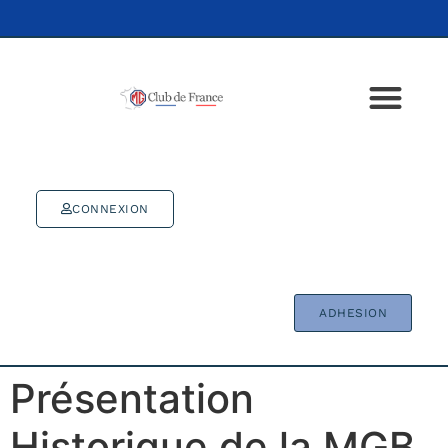
CONNEXION
ADHESION
Présentation
Historique de la MGB