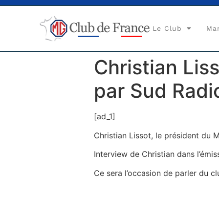
Le Club
Ma
Christian Lis
par Sud Radi
[ad_1]
Christian Lissot, le président du
Interview de Christian dans l’ém
Ce sera l’occasion de parler du c