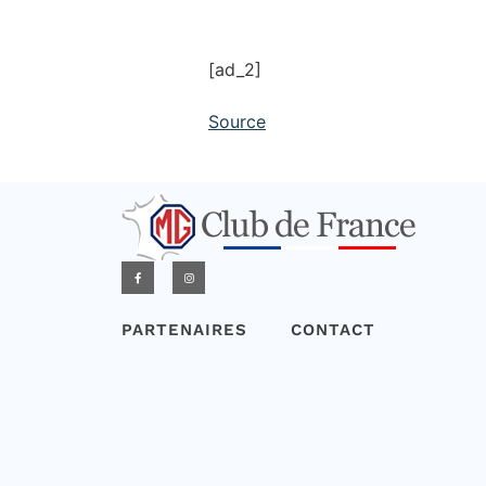
[ad_2]
Source
PARTENAIRES
CONTACT