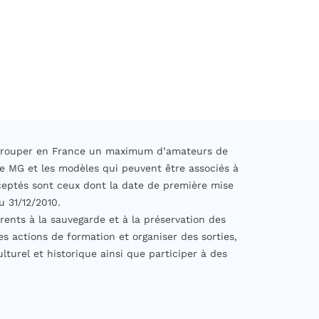
regrouper en France un maximum d’amateurs de
e MG et les modèles qui peuvent être associés à
eptés sont ceux dont la date de première mise
u 31/12/2010.
rents à la sauvegarde et à la préservation des
es actions de formation et organiser des sorties,
turel et historique ainsi que participer à des