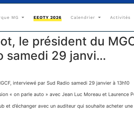
rque MG
EEOTY 2026
Calendrier
Activités
sot, le président du MG
o samedi 29 janvi…
 MGCF, interviewé par Sud Radio samedi 29 janvier à 13h10
ission « on parle auto » avec Jean Luc Moreau et Laurence 
lub et d’échanger avec un auditeur qui souhaite acheter un