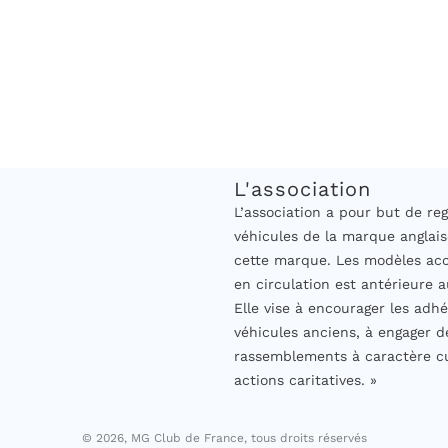
L'association
L’association a pour but de 
véhicules de la marque anglais
cette marque. Les modèles acc
en circulation est antérieure a
Elle vise à encourager les adhé
véhicules anciens, à engager d
rassemblements à caractère cul
actions caritatives. »
© 2026, MG Club de France, tous droits réservés