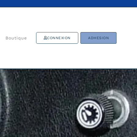
Boutique
CONNEXION
ADHESION