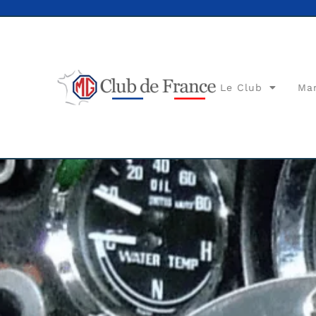
Le Club
Ma