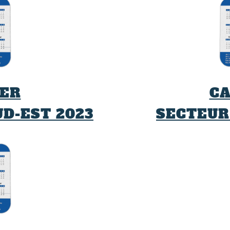
ER
C
UD-EST 2023
SECTEUR