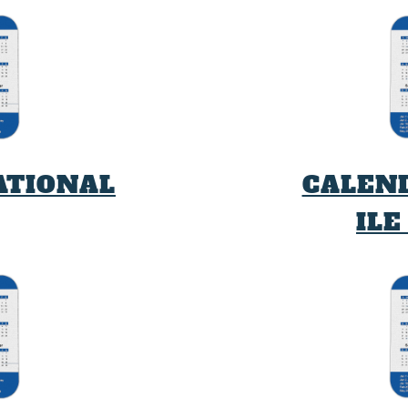
ATIONAL
CALEN
ILE