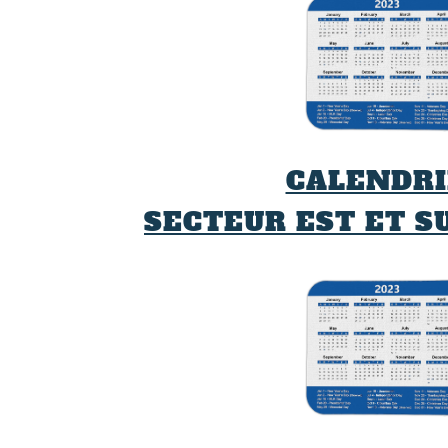
CALENDRI
SECTEUR EST ET S