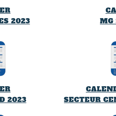
ER
C
ES 2023
MG 
ER
CALEN
D 2023
SECTEUR CE