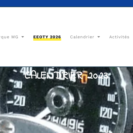
rque MG
EEOTY 2026
Calendrier
Activités
CALENDRIER 2023