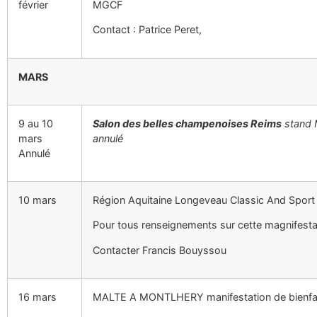
février
MGCF
Contact : Patrice Peret,
MARS
9 au 10
Salon des belles champenoises Reims
stand
mars
annulé
Annulé
10 mars
Région Aquitaine Longeveau Classic And Sport 
Pour tous renseignements sur cette magnifesta
Contacter Francis Bouyssou
16 mars
MALTE A MONTLHERY manifestation de bienfa