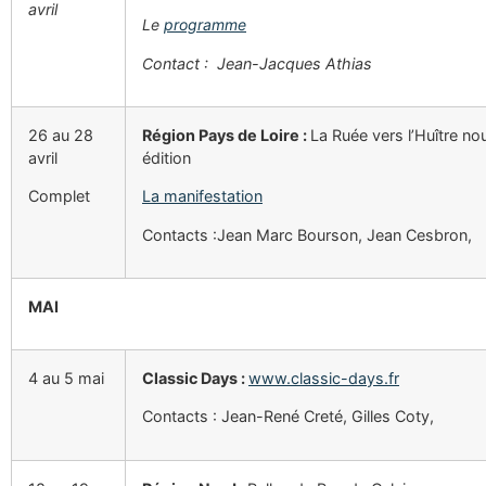
avril
Le
programme
C
ontact : Jean-Jacques Athias
26 au 28
Région Pays de Loire :
La Ruée vers l’Huître no
avril
édition
Complet
La manifestation
Contacts :Jean Marc Bourson, Jean Cesbron,
MAI
4 au 5 mai
Classic Days :
www.classic-days.fr
Contacts : Jean-René Creté, Gilles Coty,