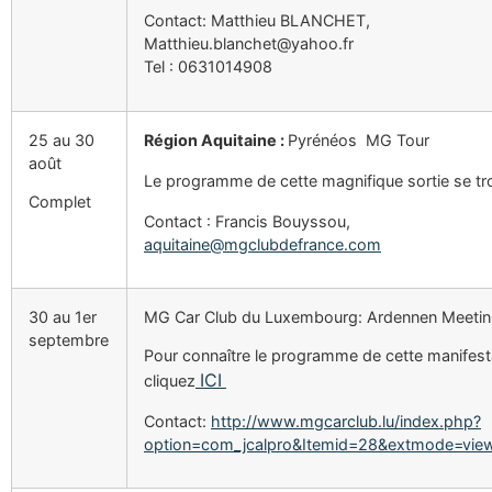
Contact: Matthieu BLANCHET,
Matthieu.blanchet@yahoo.fr
Tel : 0631014908
25 au 30
Région Aquitaine :
Pyrénéos MG Tour
août
Le programme de cette magnifique sortie se tr
Complet
Contact : Francis Bouyssou,
aquitaine@mgclubdefrance.com
30 au 1er
MG Car Club du Luxembourg: Ardennen Meeti
septembre
Pour connaître le programme de cette manifest
ICI
cliquez
Contact:
http://www.mgcarclub.lu/index.php?
option=com_jcalpro&Itemid=28&extmode=vie