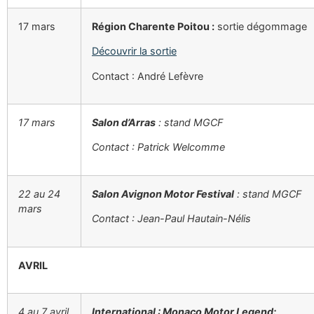
17 mars
Région Charente Poitou :
sortie dégommage
Découvrir la sortie
Contact : André Lefèvre
17 mars
Salon d’Arras
: stand
MGCF
Contact : Patrick Welcomme
22 au 24
Salon Avignon Motor Festival
: stand
MGCF
mars
Contact : Jean-Paul Hautain-Nélis
AVRIL
4 au 7 avril
International : Monaco Motor Legend: