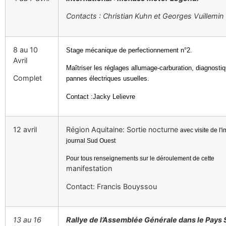
Contacts : Christian Kuhn
et Georges Vuillemin
8 au 10
Stage mécanique de perfectionnement n°2.
Avril
Maîtriser les réglages allumage-carburation, diagnostiq
Complet
pannes électriques usuelles.
Contact
:Jacky Lelievre
12 avril
Région Aquitaine: Sortie nocturne
avec visite de l'
journal Sud Ouest
Pour tous renseignements sur le déroulement de cette
manifestation
Contact: Francis Bouyssou
13 au 16
Rallye de l’Assemblée Générale dans le Pays 