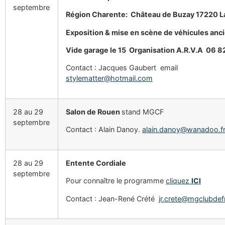
septembre
Région Charente:
Château de Buzay 17220 L
Exposition & mise en scène de véhicules anc
Vide garage le 15 Organisation A.R.V.A 06 8
Contact : Jacques Gaubert email
stylematter@hotmail.com
28 au 29
Salon de Rouen
stand MGCF
septembre
Contact : Alain Danoy.
alain.danoy@wanadoo.f
28 au 29
Entente Cordiale
septembre
Pour connaître le programme
cliquez
ICI
Contact : Jean-René Crété
jr.crete@mgclubde