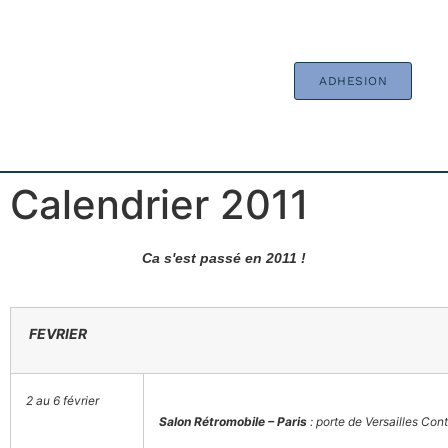
ADHESION
Calendrier 2011
Ca s'est passé en 2011 !
FEVRIER
2 au 6 février
Salon Rétromobile – Paris
: porte de Versailles Con