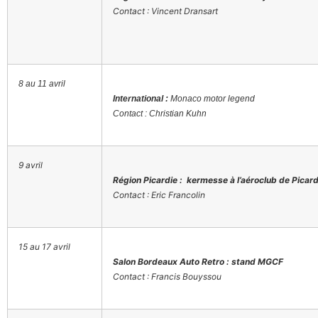
Contact : Vincent Dransart
8 au 11 avril
International :
Monaco motor legend
Contact : Christian Kuhn
9 avril
Région Picardie : kermesse à l’aéroclub de Picard
Contact : Eric Francolin
15 au 17 avril
Salon Bordeaux Auto Retro : stand MGCF
Contact : Francis Bouyssou