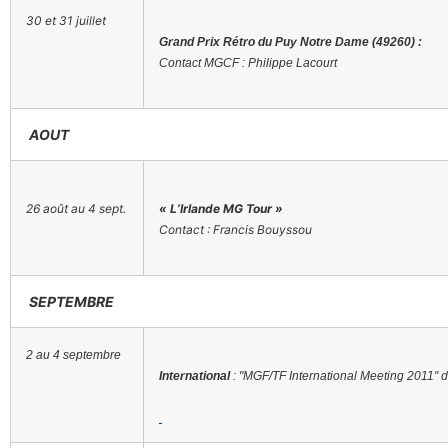
30 et 31 juillet
Grand Prix Rétro du Puy Notre Dame (49260) :
Contact MGCF : Philippe Lacourt
AOUT
26 août au 4 sept.
« L’Irlande MG Tour »
Contact : Francis Bouyssou
SEPTEMBRE
2 au 4 septembre
International
: "MGF/TF International Meeting 2011" d