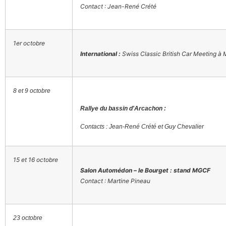
Contact : Jean-René Crété
1er octobre
International :
Swiss Classic British Car Meeting à
8 et 9 octobre
Rallye du bassin d'Arcachon :
Contacts : Jean-René Crété et Guy Chevalier
15 et 16 octobre
Salon Automédon – le Bourget : stand MGCF
Contact : Martine Pineau
23 octobre