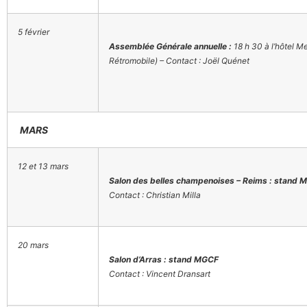
5 février
Assemblée Générale annuelle :
18 h 30 à l’hôtel M
Rétromobile) – Contact :
Joël
Quénet
MARS
12 et 13 mars
Salon des belles champenoises – Reims : stand 
Contact : Christian Milla
20 mars
Salon d’Arras : stand MGCF
Contact : Vincent Dransart