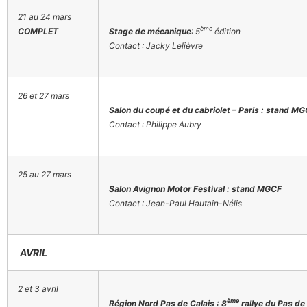
21 au 24 mars
ème
COMPLET
Stage de mécanique
: 5
édition
Contact : Jacky Lelièvre
26 et 27 mars
Salon du coupé et du cabriolet – Paris : stand 
Contact : Philippe Aubry
25 au 27 mars
Salon Avignon Motor Festival : stand MGCF
Contact : Jean-Paul Hautain-Nélis
AVRIL
2 et 3 avril
ème
Région Nord Pas de Calais : 8
rallye du Pas de 