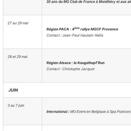
30 ans du MG Club de France à Montlhéry et aux a
27 au 29 mai
ème
Région PACA : 4
rallye MGCF Provence
Contact : Jean-Paul Hautain-Nélis
28 et 29 mai
Région Alsace : le Kougelhopf'Run
Contact : Christophe Jacquot
JUIN
3 au 7 juin
International :
MG Event en Belgique à Spa Francor