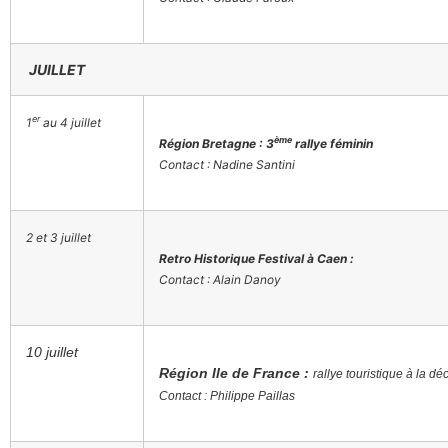
JUILLET
er
1
au 4 juillet
ème
Région Bretagne : 3
rallye féminin
Contact : Nadine Santini
2 et 3 juillet
Retro Historique Festival à Caen :
Contact : Alain Danoy
10 juillet
Région
Ile de France :
rallye touristique à la 
Contact : Philippe Paillas