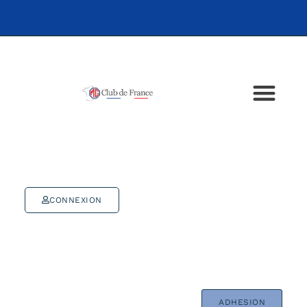
CONNEXION
ADHESION