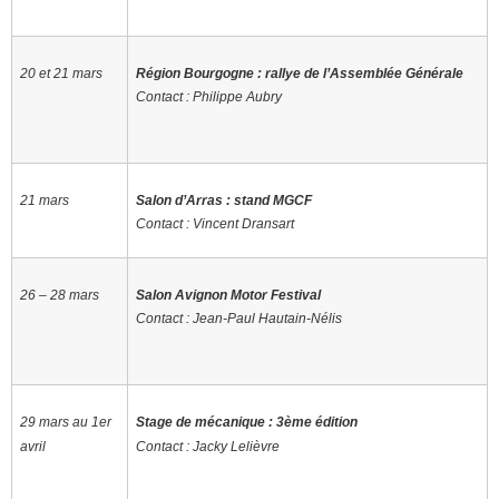
20 et 21 mars
Région Bourgogne : rallye de l’Assemblée Générale
Contact : Philippe Aubry
21 mars
Salon d’Arras :
stand MGCF
Contact : Vincent Dransart
26 – 28 mars
Salon Avignon Motor Festival
Contact : Jean-Paul Hautain-Nélis
29 mars au 1er
Stage de mécanique : 3ème édition
avril
Contact : Jacky Lelièvre