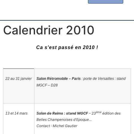
Calendrier 2010
Ca s'est passé en 2010 !
22 au 31 janvier
Salon Rétromobile – Paris
: porte de Versailles : stand
MGCF
– D28
ème
on de Reims : stand MGCF
– 23
édition des
13 et 14 mars
Sal
Belles Champenoises d'Epoque…
Contact : Michel Gautier