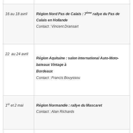
ème
16 au 18 avril
Région Nord Pas de Calais : 7
rallye du Pas de
Calais en Hollande
Contact : Vincent Dransart
22 au 24 avril
Région Aquitaine :
salon international Auto-Moto-
bateaux Vintage à
Bordeaux
Contact
: Francis Bouyssou
er
1
et 2 mai
Région Normandie : rallye du Mascaret
Contact : Alan Richards