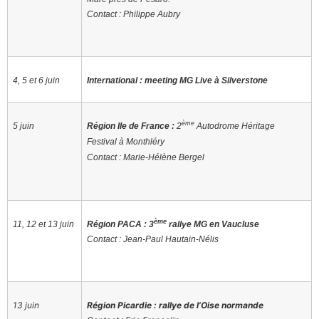
Contact : Philippe Aubry
4, 5 et 6 juin
International : meeting MG Live à Silverstone
ème
5 juin
Région Ile de France :
2
Autodrome Héritage
Festival à Monthléry
Contact : Marie-Hélène Bergel
ème
11, 12 et 13 juin
Région PACA : 3
rallye MG en Vaucluse
Contact : Jean-Paul Hautain-Nélis
13 juin
Région Picardie : rallye de l’Oise normande