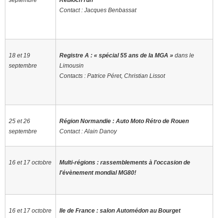
Contact : Jacques Benbassat
18 et 19
Registre A : « spécial 55 ans de la MGA »
dans le
septembre
Limousin
Contacts
: Patrice Péret, Christian Lissot
25 et 26
Région Normandie : Auto Moto Rétro de
Rouen
septembre
Contact : Alain Danoy
16 et 17 octobre
Multi-régions : rassemblements à l'occasion de
l'évènement mondial MG80!
16 et 17 octobre
Ile de France : salon Automédon au Bourget