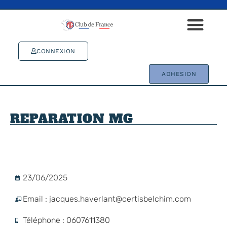
CONNEXION
ADHESION
REPARATION MG
23/06/2025
Email : jacques.haverlant@certisbelchim.com
Téléphone : 0607611380