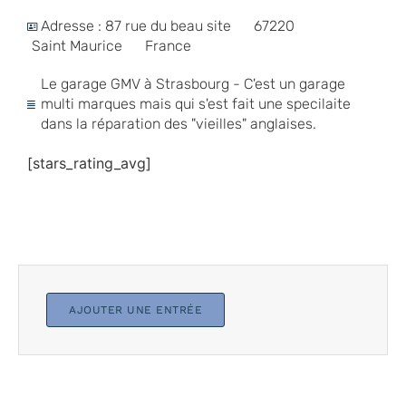
Adresse : 87 rue du beau site
67220
Saint Maurice
France
Le garage GMV à Strasbourg - C'est un garage
multi marques mais qui s'est fait une specilaite
dans la réparation des "vieilles" anglaises.
[stars_rating_avg]
AJOUTER UNE ENTRÉE