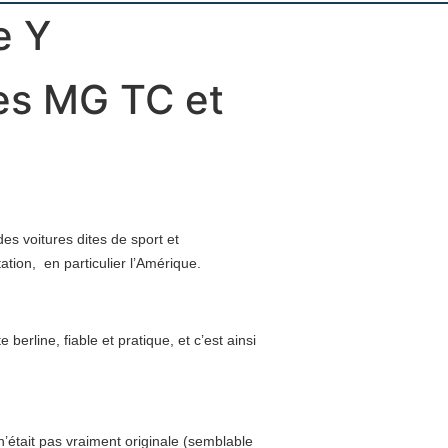
e Y
les MG TC et
es voitures dites de sport et
ation, en particulier l’Amérique.
berline, fiable et pratique, et c’est ainsi
n’était pas vraiment originale (semblable