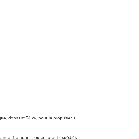
ique, donnant 54 cv, pour la propulser à
ande Bretagne : toutes furent expédiés