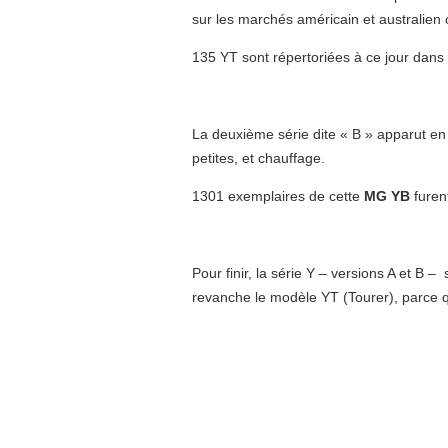
sur les marchés américain et australien
135 YT sont répertoriées à ce jour dans
La deuxième série dite « B » apparut en
petites, et chauffage.
1301 exemplaires de cette
MG YB
furen
Pour finir, la série Y – versions A et B 
revanche le modèle YT (Tourer), parce que