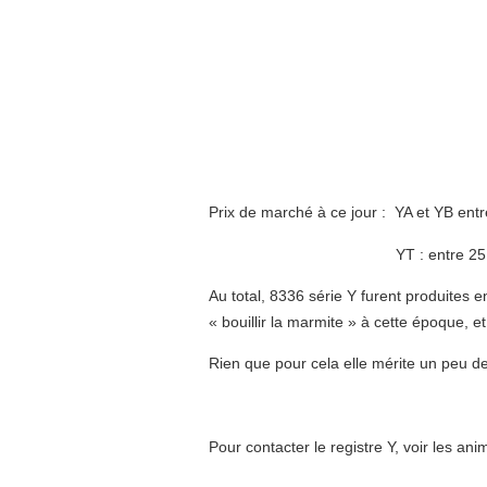
Prix de marché à ce jour : YA et YB en
YT : entre 25 et 35000 € 
Au total, 8336 série Y furent produites 
« bouillir la marmite » à cette époque, e
Rien que pour cela elle mérite un peu 
Pour contacter le registre Y
, voir les an