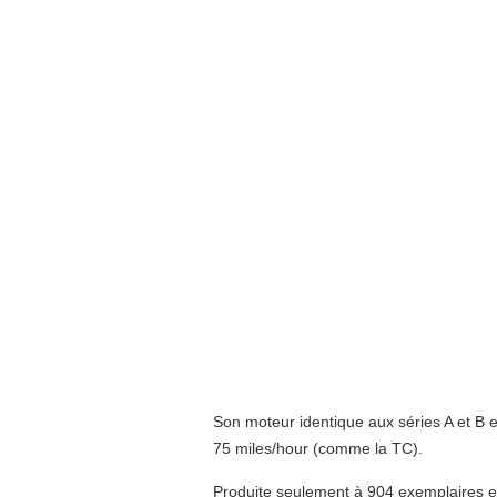
Son moteur identique aux séries A et B es
75 miles/hour (comme la TC).
Produite seulement à 904 exemplaires e