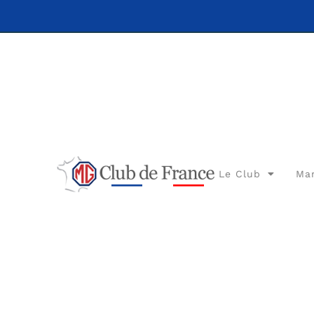
Le Club
Ma