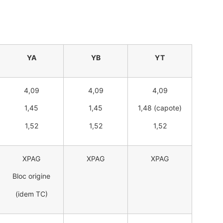
YA
YB
YT
4,09
4,09
4,09
1,45
1,45
1,48 (capote)
1,52
1,52
1,52
XPAG
XPAG
XPAG
Bloc origine
(idem TC)