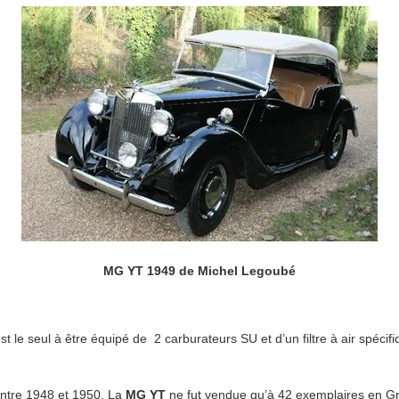
MG YT 1949 de Michel Legoubé
t le seul à être équipé de 2 carburateurs SU et d’un filtre à air spécif
ntre 1948 et 1950, La
MG YT
ne fut vendue qu’à 42 exemplaires en Gr