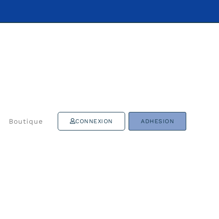
Boutique
CONNEXION
ADHESION