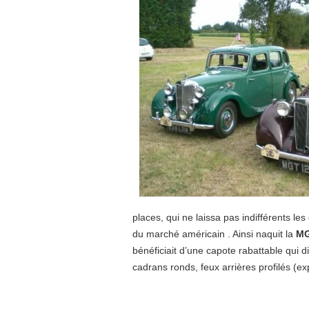
places, qui ne laissa pas indifférents le
du marché américain . Ainsi naquit la
MG
bénéficiait d’une capote rabattable qui d
cadrans ronds, feux arrières profilés (