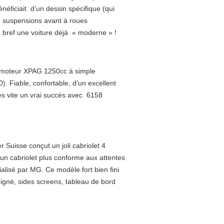
éficiait d’un dessin spécifique (qui
e suspensions avant à roues
, bref une voiture déjà « moderne » !
un moteur XPAG 1250cc à simple
). Fiable, confortable, d’un excellent
s vite un vrai succès avec 6158
r Suisse conçut un joli cabriolet 4
c un cabriolet plus conforme aux attentes
ialisé par MG. Ce modèle fort bien fini
soigné, sides screens, tableau de bord