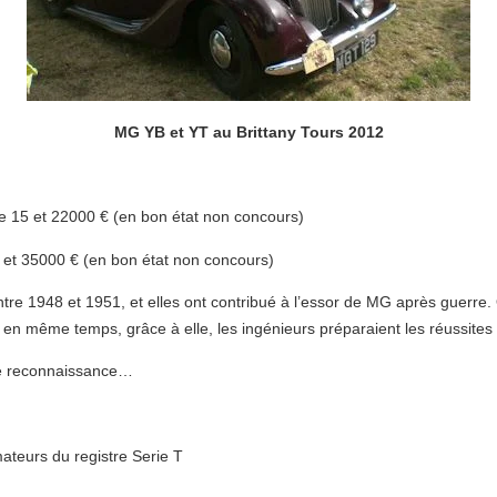
MG YB et YT au Brittany Tours 2012
tre 15 et 22000 € (en bon état non concours)
(en bon état non concours)
entre 1948 et 1951, et elles ont contribué à l’essor de MG après guerre.
t en même temps, grâce à elle, les ingénieurs préparaient les réussites 
de reconnaissance…
imateurs du registre Serie T