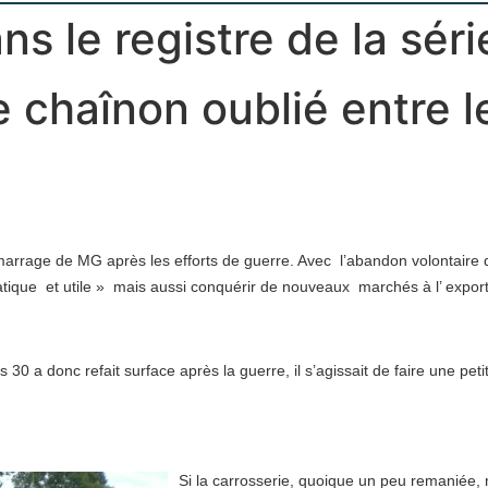
s le registre de la séri
le chaînon oublié entre 
marrage de MG après les efforts de guerre. Avec l’abandon volontaire d
 pratique et utile » mais aussi conquérir de nouveaux marchés à l’ export
30 a donc refait surface après la guerre, il s’agissait de faire une petite 
Si la carrosserie, quoique un peu remaniée, 