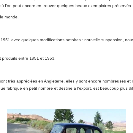
 où l’on peut encore en trouver quelques beaux exemplaires préservés
 le monde.
 1951 avec quelques modifications notoires : nouvelle suspension, nou
t produits entre 1951 et 1953.
– sont très appréciées en Angleterre, elles y sont encore nombreuses et 
 fabriqué en petit nombre et destiné à l’export, est beaucoup plus diffi