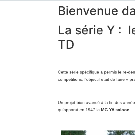
Bienvenue dan
La série Y : 
TD
Cette série spécifique a permis le re-dé
compétitions, l’objectif était de faire «
Un projet bien avancé à la fin des années 
qu’apparut en 1947 la
MG YA saloon
.