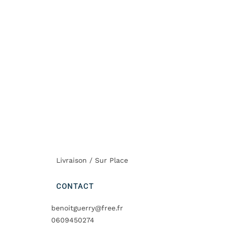
Livraison / Sur Place
CONTACT
benoitguerry@free.fr
0609450274