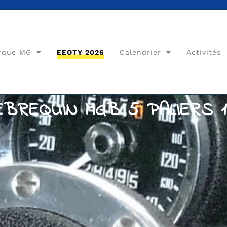
rque MG
EEOTY 2026
Calendrier
Activités
LEBREQUIN MGB 5 PALIERS 1