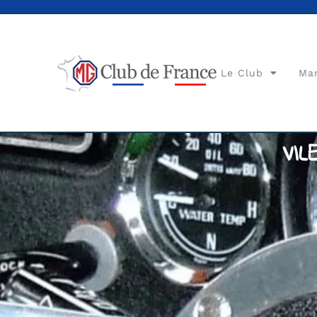
Le Club
Ma
VI