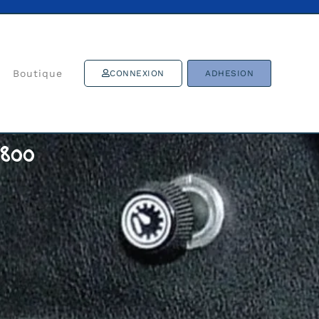
Boutique
CONNEXION
ADHESION
800