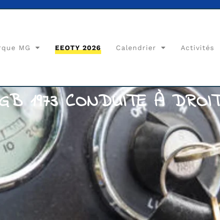
rque MG
EEOTY 2026
Calendrier
Activités
GB 1973 CONDUITE À DROI