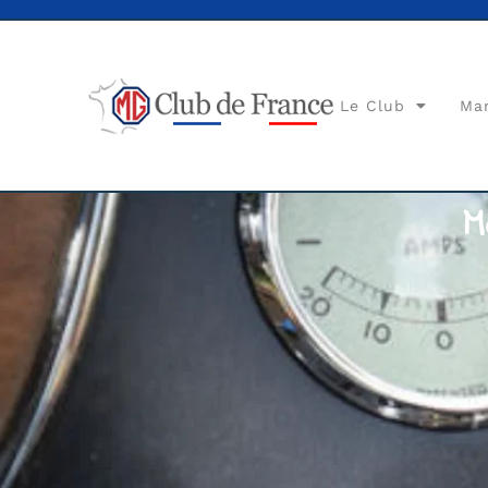
Le Club
Ma
M