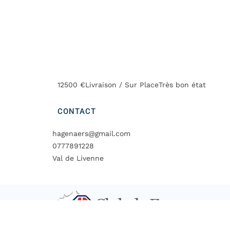
12500 €
Livraison / Sur Place
Très bon état
CONTACT
hagenaers@gmail.com
0777891228
Val de Livenne