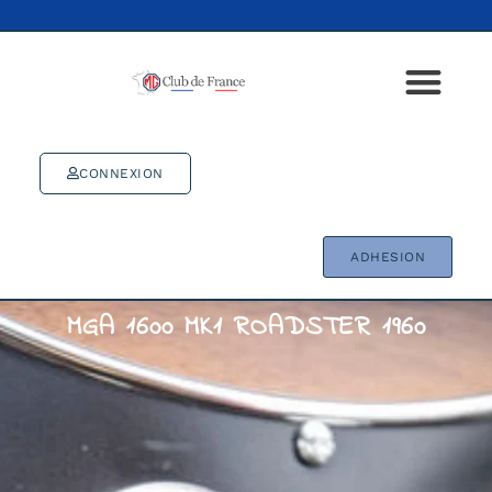
CONNEXION
ADHESION
MGA 1600 MK1 ROADSTER 1960