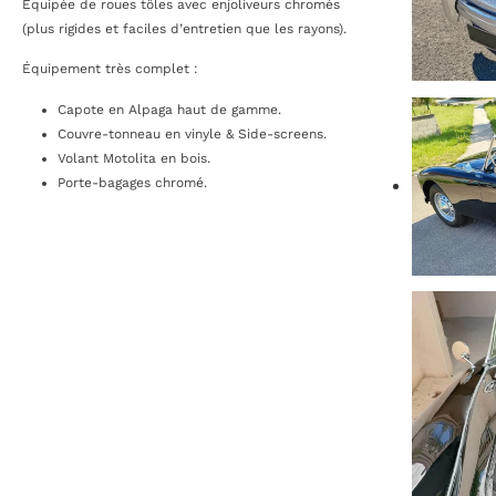
Équipée de roues tôles avec enjoliveurs chromés
(plus rigides et faciles d’entretien que les rayons).
Équipement très complet :
Capote en Alpaga haut de gamme.
Couvre-tonneau en vinyle & Side-screens.
Volant Motolita en bois.
Porte-bagages chromé.