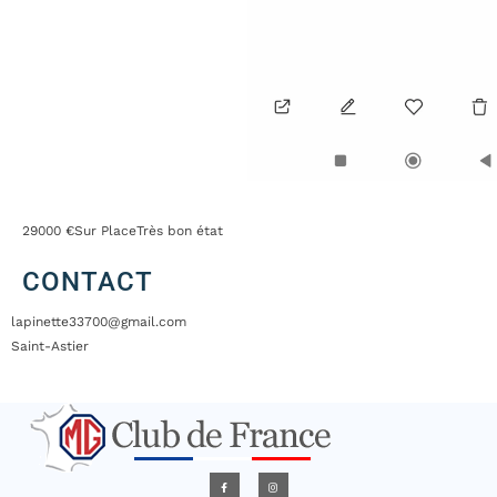
29000 €
Sur Place
Très bon état
CONTACT
lapinette33700@gmail.com
Saint-Astier