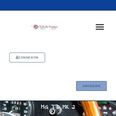
CONNEXION
ADHESION
MG TD MK 2