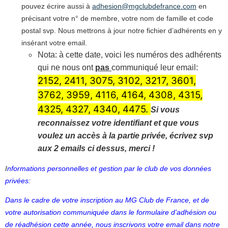
pouvez écrire aussi à
adhesion@mgclubdefrance.com
en
précisant votre n° de membre, votre nom de famille et code
postal svp. Nous mettrons à jour notre fichier d’adhérents en y
insérant votre email.
Nota: à cette date, voici les numéros des adhérents
qui ne nous ont
pas
communiqué leur email:
2152, 2411, 3075, 3102, 3217, 3601,
3762, 3959, 4116, 4164, 4308, 4315,
4325, 4327, 4340, 4475.
Si vous
reconnaissez votre identifiant et que vous
voulez un accès à la partie privée, écrivez svp
aux 2 emails ci dessus, merci !
I
nformations personnelles et gestion par le club de vos données
privées:
Dans le cadre de votre inscription au MG Club de France, et de
votre autorisation communiquée dans le formulaire d’adhésion ou
de réadhésion cette année, nous inscrivons votre email dans notre