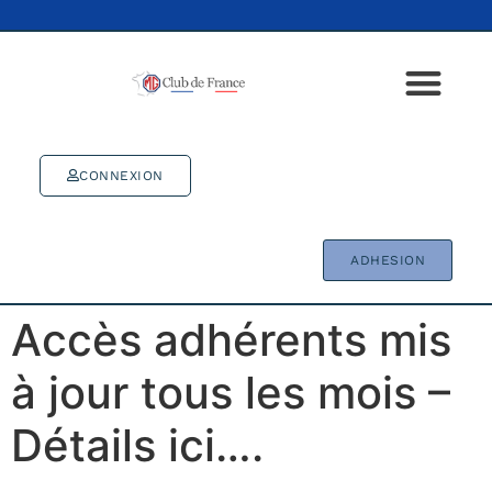
CONNEXION
ADHESION
Accès adhérents mis
à jour tous les mois –
Détails ici….