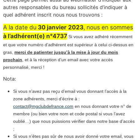
autres responsables du bureau sollicités d’indiquer à
quel adhérent inscrit nous nous trouvons :
A la date du
30 janvier
2023
, nous en sommes
à l’adhérent(e) n°4737
Si vous avez adhéré récemment
et que votre numéro d’adhérent est supérieur à celui ci-dessus en
gras,
merci de patienter jusqu’à la mise à jour du mois
prochain
, et à la réception d’un email avec votre accès
personnalisé, merci !
Nota:
Si vous n’avez pas reçu d’email vous donnant l’accès à la
zone adhérents, merci d’écrire à :
contact@mgclubdefrance.com
en nous donnant votre n° de
membre (ou bien votre nom et code postal si vous l’avez
oublié…) que nous puissions vérifier dans notre base d’accès
;
Si vous n’êtes pas sûr de nous avoir donné votre email, vous